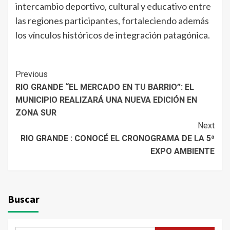
intercambio deportivo, cultural y educativo entre
las regiones participantes, fortaleciendo además
los vínculos históricos de integración patagónica.
Continue
Previous
RIO GRANDE “EL MERCADO EN TU BARRIO”: EL
Reading
MUNICIPIO REALIZARÁ UNA NUEVA EDICIÓN EN
ZONA SUR
Next
RIO GRANDE : CONOCÉ EL CRONOGRAMA DE LA 5ª
EXPO AMBIENTE
Buscar