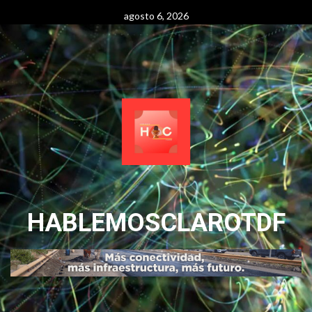
Skip
agosto 6, 2026
to
content
HABLEMOSCLAROTDF