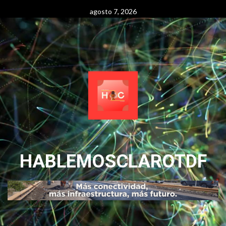
Skip
agosto 7, 2026
to
content
HABLEMOSCLAROTDF