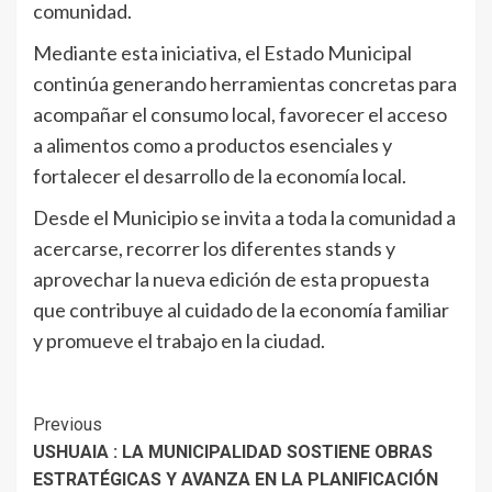
comunidad.
Mediante esta iniciativa, el Estado Municipal
continúa generando herramientas concretas para
acompañar el consumo local, favorecer el acceso
a alimentos como a productos esenciales y
fortalecer el desarrollo de la economía local.
Desde el Municipio se invita a toda la comunidad a
acercarse, recorrer los diferentes stands y
aprovechar la nueva edición de esta propuesta
que contribuye al cuidado de la economía familiar
y promueve el trabajo en la ciudad.
Continue
Previous
USHUAIA : LA MUNICIPALIDAD SOSTIENE OBRAS
Reading
ESTRATÉGICAS Y AVANZA EN LA PLANIFICACIÓN