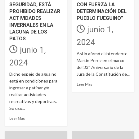
SEGURIDAD, ESTÁ
CON FUERZA LA
PROHIBIDO REALIZAR
DETERMINACIÓN DEL
ACTIVIDADES
PUEBLO FUEGUINO”
INVERNALES EN LA
junio 1,
LAGUNA DE LOS
PATOS
2024
junio 1,
Así lo afirmó el intendente
Martín Perez en el marco
2024
del 33° Aniversario de la
Dicho espejo de agua no
Jura de la Constitución de...
está en condiciones para
Leer Mas
ingresar a patinar y/o
realizar actividades
recreativas y deportivas.
Su uso...
Leer Mas