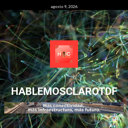
Skip
agosto 9, 2026
to
content
HABLEMOSCLAROTDF