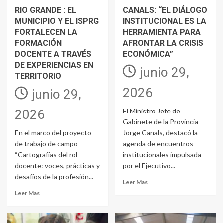
RIO GRANDE : EL
CANALS: “EL DIÁLOGO
MUNICIPIO Y EL ISPRG
INSTITUCIONAL ES LA
FORTALECEN LA
HERRAMIENTA PARA
FORMACIÓN
AFRONTAR LA CRISIS
DOCENTE A TRAVÉS
ECONÓMICA”
DE EXPERIENCIAS EN
junio 29,
TERRITORIO
2026
junio 29,
El Ministro Jefe de
2026
Gabinete de la Provincia
En el marco del proyecto
Jorge Canals, destacó la
de trabajo de campo
agenda de encuentros
“Cartografías del rol
institucionales impulsada
docente: voces, prácticas y
por el Ejecutivo...
desafíos de la profesión...
Leer Mas
Leer Mas