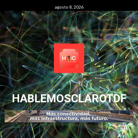
Skip
agosto 8, 2026
to
content
HABLEMOSCLAROTDF