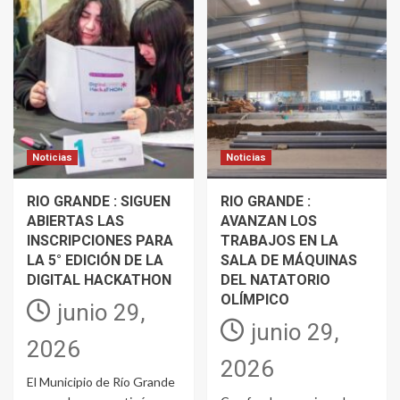
Noticias
Noticias
RIO GRANDE : SIGUEN
RIO GRANDE :
ABIERTAS LAS
AVANZAN LOS
INSCRIPCIONES PARA
TRABAJOS EN LA
LA 5° EDICIÓN DE LA
SALA DE MÁQUINAS
DIGITAL HACKATHON
DEL NATATORIO
OLÍMPICO
junio 29,
junio 29,
2026
2026
El Municipio de Río Grande