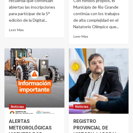
recuerda que continúan
Con fondos propios, el
abiertas las inscripciones
Municipio de Rìo Grande
para participar de la 5°
continúa con los trabajos
edición de la Digital...
de alta complejidad en el
Natatorio Olímpico que...
Leer Mas
Leer Mas
Noticias
Noticias
ALERTAS
REGISTRO
METEOROLÓGICAS
PROVINCIAL DE