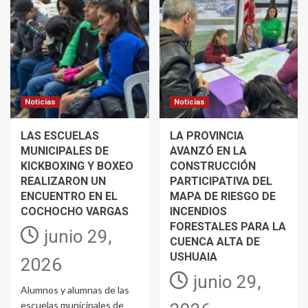
Noticias
Noticias
LAS ESCUELAS
LA PROVINCIA
MUNICIPALES DE
AVANZÓ EN LA
KICKBOXING Y BOXEO
CONSTRUCCIÓN
REALIZARON UN
PARTICIPATIVA DEL
ENCUENTRO EN EL
MAPA DE RIESGO DE
COCHOCHO VARGAS
INCENDIOS
FORESTALES PARA LA
junio 29,
CUENCA ALTA DE
USHUAIA
2026
junio 29,
Alumnos y alumnas de las
escuelas municipales de