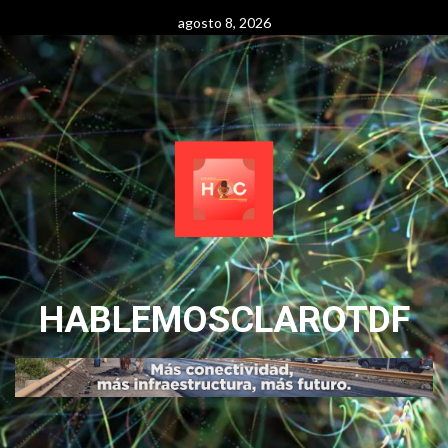
Skip
agosto 8, 2026
to
content
HABLEMOSCLAROTDF