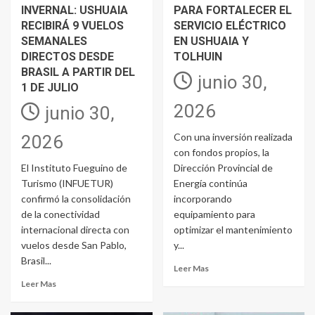
INVERNAL: USHUAIA
PARA FORTALECER EL
RECIBIRÁ 9 VUELOS
SERVICIO ELÉCTRICO
SEMANALES
EN USHUAIA Y
DIRECTOS DESDE
TOLHUIN
BRASIL A PARTIR DEL
junio 30,
1 DE JULIO
2026
junio 30,
Con una inversión realizada
2026
con fondos propios, la
El Instituto Fueguino de
Dirección Provincial de
Turismo (INFUETUR)
Energía continúa
confirmó la consolidación
incorporando
de la conectividad
equipamiento para
internacional directa con
optimizar el mantenimiento
vuelos desde San Pablo,
y...
Brasil...
Leer Mas
Leer Mas