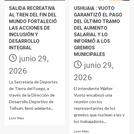
SALIDA RECREATIVA
USHUAIA : VUOTO
AL TREN DEL FIN DEL
GARANTIZÓ EL PAGO
MUNDO FORTALECIÓ
DEL ÚLTIMO TRAMO
LAS ACCIONES DE
DEL AUMENTO
INCLUSIÓN Y
SALARIAL Y LO
DESARROLLO
INFORMÓ A LOS
INTEGRAL
GREMIOS
MUNICIPALES
junio 29,
junio 29,
2026
2026
La Secretaría de Deportes
de Tierra del Fuego, a
El intendente Walter
través de la Dirección de
Vuoto encabezó una
Desarrollo Deportivo de
reunión con los
Tolhuin, llevó adelante...
representantes de los
gremios que nuclean a las y
Leer Mas
los trabajadores...
Leer Mas