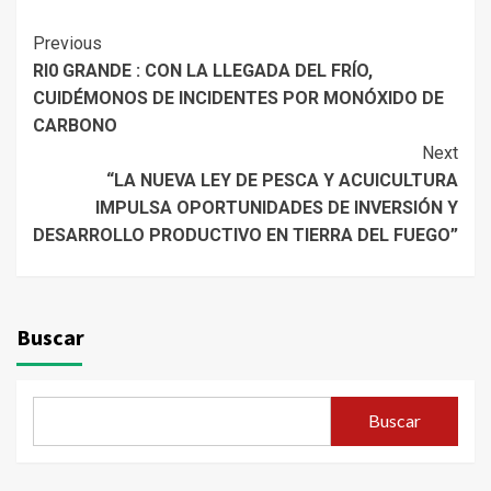
Continue
Previous
RI0 GRANDE : CON LA LLEGADA DEL FRÍO,
Reading
CUIDÉMONOS DE INCIDENTES POR MONÓXIDO DE
CARBONO
Next
“LA NUEVA LEY DE PESCA Y ACUICULTURA
IMPULSA OPORTUNIDADES DE INVERSIÓN Y
DESARROLLO PRODUCTIVO EN TIERRA DEL FUEGO”
Buscar
Buscar