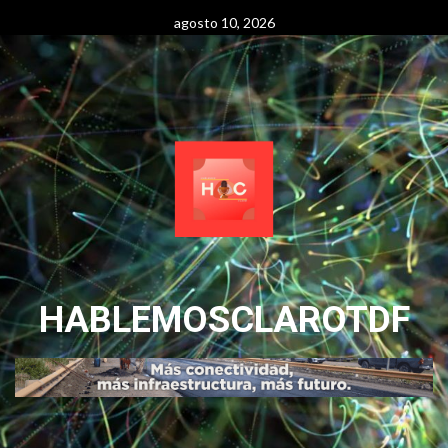
Skip
agosto 10, 2026
to
content
HABLEMOSCLAROTDF