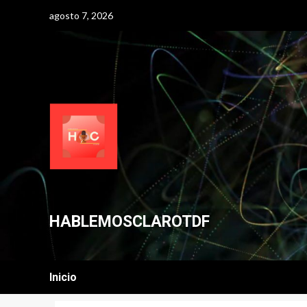
Skip
agosto 7, 2026
to
content
HABLEMOSCLAROTDF
Inicio