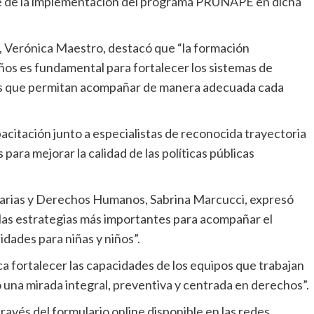
le de la implementación del programa PRUNAPE en dicha
, Verónica Maestro, destacó que “la formación
ños es fundamental para fortalecer los sistemas de
as que permitan acompañar de manera adecuada cada
citación junto a especialistas de reconocida trayectoria
ara mejorar la calidad de las políticas públicas
nitarias y Derechos Humanos, Sabrina Marcucci, expresó
las estrategias más importantes para acompañar el
idades para niñas y niños”.
 fortalecer las capacidades de los equipos que trabajan
 una mirada integral, preventiva y centrada en derechos”.
ravés del formulario online disponible en las redes