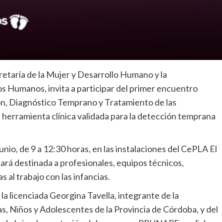
retaría de la Mujer y Desarrollo Humano y la
os Humanos, invita a participar del primer encuentro
n, Diagnóstico Temprano y Tratamiento de las
erramienta clínica validada para la detección temprana
junio, de 9 a 12:30 horas, en las instalaciones del CePLA El
ará destinada a profesionales, equipos técnicos,
 al trabajo con las infancias.
la licenciada Georgina Tavella, integrante de la
s, Niños y Adolescentes de la Provincia de Córdoba, y del