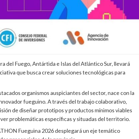
 del Fuego, Antártida e Islas del Atlántico Sur, llevará
ciativa que busca crear soluciones tecnológicas para
destacados organismos auspiciantes del sector, nace con la
nnovador fueguino. A través del trabajo colaborativo,
misión de diseñar prototipos y productos mínimos viables
er problemáticas específicas y situadas del territorio.
a IATHON Fueguina 2026 desplegará un eje temático