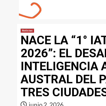
Noticias
NACE LA “1° I
2026”: EL DESA
INTELIGENCIA 
AUSTRAL DEL P
TRES CIUDADES
junio 2, 2026