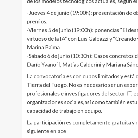
de los modelos tecnológicos actuales, según e
-Jueves 4 de junio (19:00h): presentación de o
premios.
-Viernes 5 de junio (19:00h): ponencias “El desa
virtuoso de la IA” con Luis Galeazzi y “Creando
Marina Baima
-Sábado 6 de junio (10:30h): Casos concretos de
Darío Yvanoff, Matías Calderini y Mariana Sán
La convocatoria es con cupos limitados y está 
Tierra del Fuego. No es necesario ser un expert
profesionales e investigadores del sector IT, 
organizaciones sociales,así como también estu
capacidad de trabajo en equipo.
La participación es completamente gratuita y re
siguiente enlace