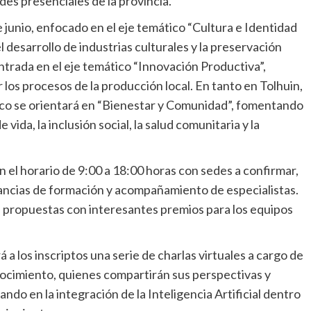
edes presenciales de la provincia.
e junio, enfocado en el eje temático “Cultura e Identidad
desarrollo de industrias culturales y la preservación
entrada en el eje temático “Innovación Productiva”,
los procesos de la producción local. En tanto en Tolhuin,
ático se orientará en “Bienestar y Comunidad”, fomentando
vida, la inclusión social, la salud comunitaria y la
n el horario de 9:00 a 18:00 horas con sedes a confirmar,
tancias de formación y acompañamiento de especialistas.
las propuestas con interesantes premios para los equipos
á a los inscriptos una serie de charlas virtuales a cargo de
ocimiento, quienes compartirán sus perspectivas y
ndo en la integración de la Inteligencia Artificial dentro