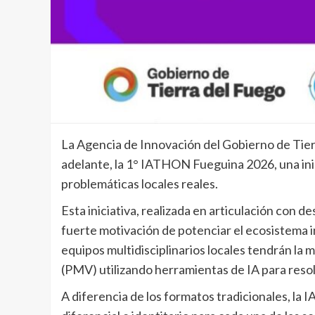
La Agencia de Innovación del Gobierno de Tierra
adelante, la 1° IATHON Fueguina 2026, una ini
problemáticas locales reales.
Esta iniciativa, realizada en articulación con 
fuerte motivación de potenciar el ecosistema i
equipos multidisciplinarios locales tendrán la 
(PMV) utilizando herramientas de IA para resolv
A diferencia de los formatos tradicionales, l