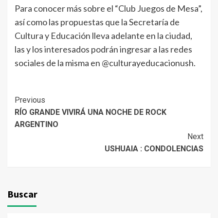
Para conocer más sobre el “Club Juegos de Mesa”,
así como las propuestas que la Secretaría de
Cultura y Educación lleva adelante en la ciudad,
las y los interesados podrán ingresar a las redes
sociales de la misma en @culturayeducacionush.
Continue
Previous
RÍO GRANDE VIVIRÁ UNA NOCHE DE ROCK
Reading
ARGENTINO
Next
USHUAIA : CONDOLENCIAS
Buscar