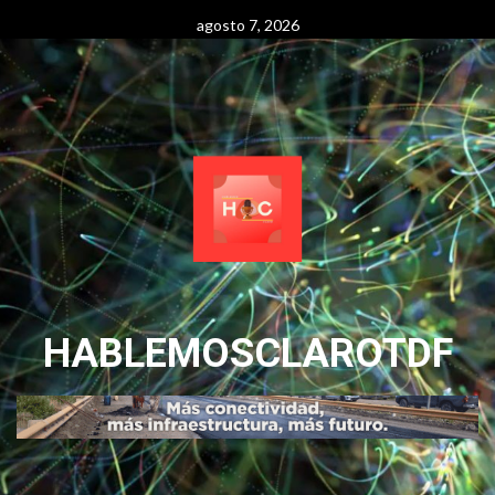
Skip
agosto 7, 2026
to
content
HABLEMOSCLAROTDF