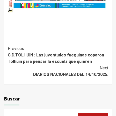
Continue
Previous
C.D.TOLHUIN : Las juventudes fueguinas coparon
Reading
Tolhuin para pensar la escuela que quieren
Next
DIARIOS NACIONALES DEL 14/10/2025.
Buscar