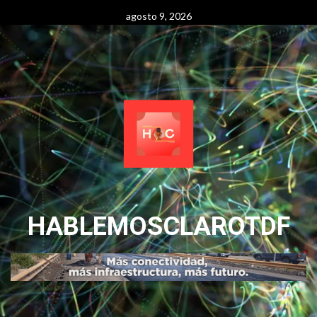
Skip
agosto 9, 2026
to
content
HABLEMOSCLAROTDF