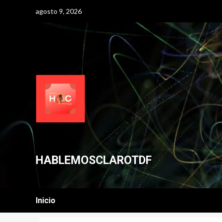
Skip
agosto 9, 2026
to
content
HABLEMOSCLAROTDF
Inicio