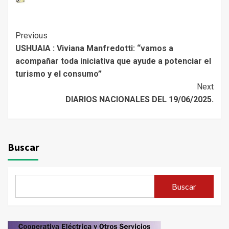
Continue
Previous
USHUAIA : Viviana Manfredotti: “vamos a
Reading
acompañar toda iniciativa que ayude a potenciar el
turismo y el consumo”
Next
DIARIOS NACIONALES DEL 19/06/2025.
Buscar
Buscar