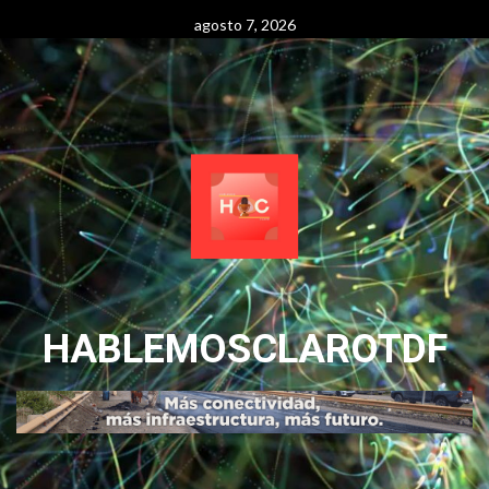
Skip
agosto 7, 2026
to
content
HABLEMOSCLAROTDF