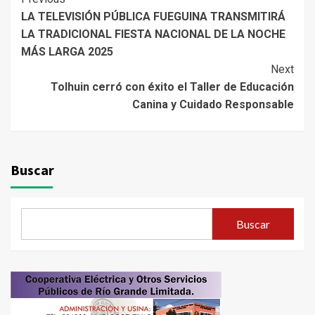
Continue
LA TELEVISIÓN PÚBLICA FUEGUINA TRANSMITIRÁ
Reading
LA TRADICIONAL FIESTA NACIONAL DE LA NOCHE
MÁS LARGA 2025
Next
Tolhuin cerró con éxito el Taller de Educación
Canina y Cuidado Responsable
Buscar
Buscar