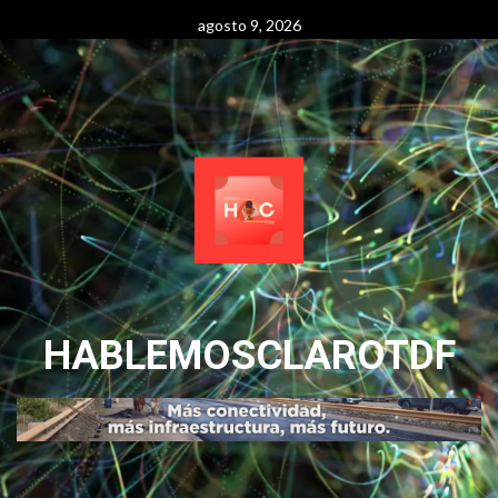
Skip
agosto 9, 2026
to
content
HABLEMOSCLAROTDF