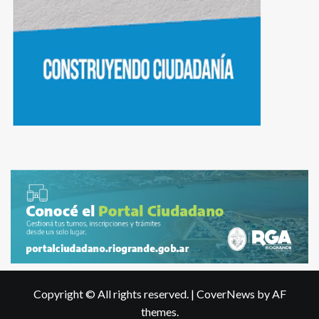
Copyright © All rights reserved.
|
CoverNews
by AF
themes.