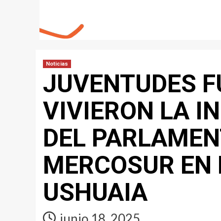
Noticias
JUVENTUDES F
VIVIERON LA I
DEL PARLAMEN
MERCOSUR EN 
USHUAIA
junio 18, 2025