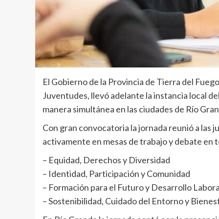
El Gobierno de la Provincia de Tierra del Fuego 
Juventudes, llevó adelante la instancia local d
manera simultánea en las ciudades de Río Gran
Con gran convocatoria la jornada reunió a las j
activamente en mesas de trabajo y debate en t
– Equidad, Derechos y Diversidad
– Identidad, Participación y Comunidad
– Formación para el Futuro y Desarrollo Labora
– Sostenibilidad, Cuidado del Entorno y Bienest