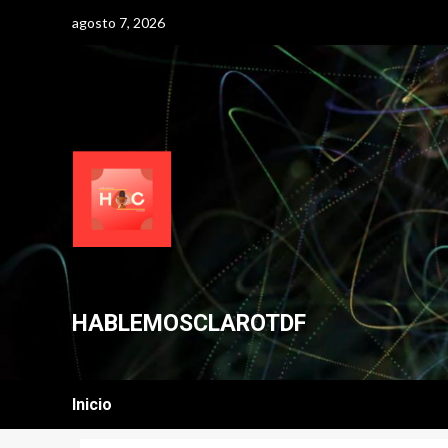
Skip
agosto 7, 2026
to
content
HABLEMOSCLAROTDF
Inicio