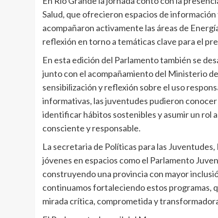
En Río Grande la jornada contó con la presenci
Salud, que ofrecieron espacios de información
acompañaron activamente las áreas de Energía 
reflexión en torno a temáticas clave para el pre
En esta edición del Parlamento también se desa
junto con el acompañamiento del Ministerio de
sensibilización y reflexión sobre el uso respon
informativas, las juventudes pudieron conocer 
identificar hábitos sostenibles y asumir un rol
consciente y responsable.
La secretaria de Políticas para las Juventudes, 
jóvenes en espacios como el Parlamento Juven
construyendo una provincia con mayor inclusió
continuamos fortaleciendo estos programas, qu
mirada crítica, comprometida y transformadora