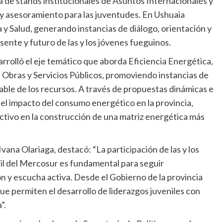
a de stands institucionales de Asuntos Internacionales y
 y asesoramiento para las juventudes. En Ushuaia
y Salud, generando instancias de diálogo, orientación y
sente y futuro de las y los jóvenes fueguinos.
rrolló el eje temático que aborda Eficiencia Energética,
 Obras y Servicios Públicos, promoviendo instancias de
sable de los recursos. A través de propuestas dinámicas e
el impacto del consumo energético en la provincia,
 activo en la construcción de una matriz energética más
Ivana Olariaga, destacó: “La participación de las y los
il del Mercosur es fundamental para seguir
n y escucha activa. Desde el Gobierno de la provincia
e permiten el desarrollo de liderazgos juveniles con
”.