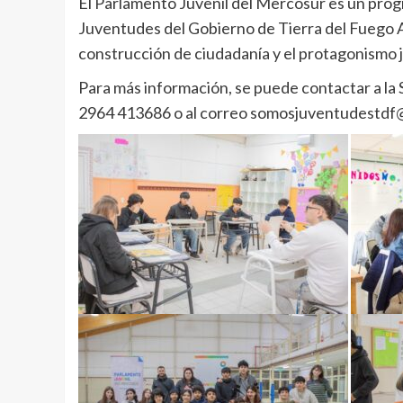
El Parlamento Juvenil del Mercosur es un progr
Juventudes del Gobierno de Tierra del Fuego A
construcción de ciudadanía y el protagonismo j
Para más información, se puede contactar a la 
2964 413686 o al correo somosjuventudestdf