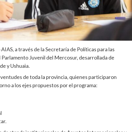
AIAS, a través de la Secretaría de Políticas para las
el Parlamento Juvenil del Mercosur, desarrollada de
de y Ushuaia.
uventudes de toda la provincia, quienes participaron
orno a los ejes propuestos por el programa:
l
ar.