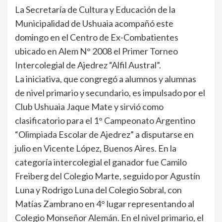
La Secretaría de Cultura y Educación de la
Municipalidad de Ushuaia acompañó este
domingo en el Centro de Ex-Combatientes
ubicado en Alem N° 2008 el Primer Torneo
Intercolegial de Ajedrez “Alfil Austral”.
La iniciativa, que congregó a alumnos y alumnas
de nivel primario y secundario, es impulsado por el
Club Ushuaia Jaque Mate y sirvió como
clasificatorio para el 1° Campeonato Argentino
“Olimpiada Escolar de Ajedrez” a disputarse en
julio en Vicente López, Buenos Aires. En la
categoría intercolegial el ganador fue Camilo
Freiberg del Colegio Marte, seguido por Agustín
Luna y Rodrigo Luna del Colegio Sobral, con
Matías Zambrano en 4° lugar representando al
Colegio Monseñor Alemán. En el nivel primario, el