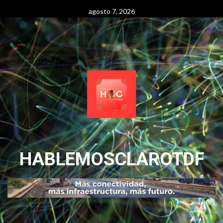
Skip
agosto 7, 2026
to
content
HABLEMOSCLAROTDF