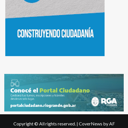
Copyright © All rights reserved.
|
CoverNews
by AF