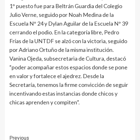
1° puesto fue para Beltrán Guardia del Colegio
Julio Verne, seguido por Noah Medina de la
Escuela N° 24 y Dylan Aguilar de la Escuela N° 39
cerrando el podio. En la categoría libre, Pedro
Frías de la UNTDF se alzó con la victoria, seguido
por Adriano Ortuño de la misma institución.
Vanina Ojeda, subsecretaria de Cultura, destacó
“poder acompañar estos espacios donde se pone
en valor y fortalece el ajedrez. Desde la
Secretaría, tenemos la firme convicción de seguir
incentivando estas instancias donde chicos y
chicas aprenden y compiten”.
Continue
Previous