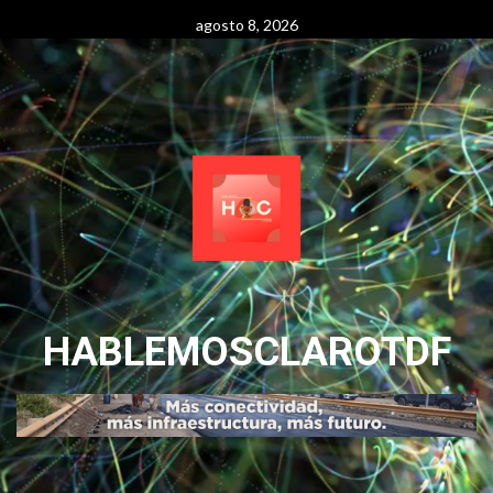
Skip
agosto 8, 2026
to
content
HABLEMOSCLAROTDF