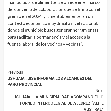
manipulador de alimentos, se ofrece en el marco
del convenio de colaboración que se firmó con el
gremio en el 2024, y lamentablemente, en un
contexto económico muy difícil a nivel nacional,
donde el municipio busca generar herramientas
para facilitar la permanencia y el acceso a la
fuente laboral de los vecinos y vecinas”.
Continue
Previous
USHUAIA : UISE INFORMA LOS ALCANCES DEL
Reading
PARO PROVINCIAL
Next
USHUAIA : LA MUNICIPALIDAD ACOMPAÑÓ EL 1°
TORNEO INTERCOLEGIAL DE AJEDREZ “ALFIL
AUSTRAL”