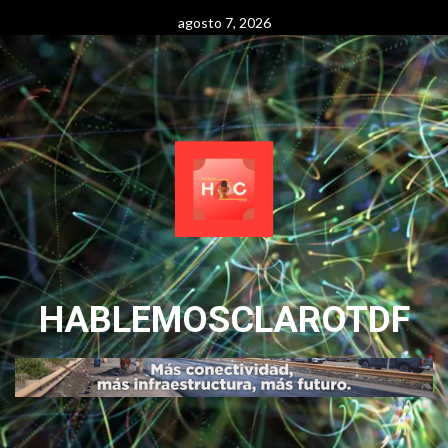
Skip
agosto 7, 2026
to
content
HABLEMOSCLAROTDF