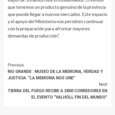
que tenemos un producto genuino de la provincia
que puede llegar a nuevos mercados. Este espacio
y el apoyo del Ministerio nos permiten continuar
con la preparación para afrontar mayores
demandas de producción”.
Continue
Previous
RIO GRANDE : MUSEO DE LA MEMORIA, VERDAD Y
Reading
JUSTICIA: “LA MEMORIA NOS UNE”
Next
TIERRA DEL FUEGO RECIBE A 2800 CORREDORES EN
EL EVENTO “VALHÖLL FIN DEL MUNDO”