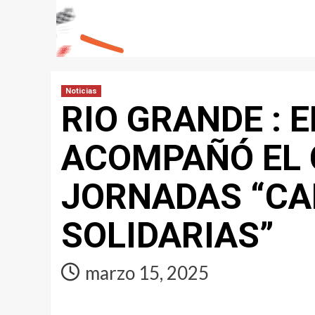
Noticias
RIO GRANDE : 
ACOMPAÑÓ EL 
JORNADAS “C
SOLIDARIAS”
marzo 15, 2025