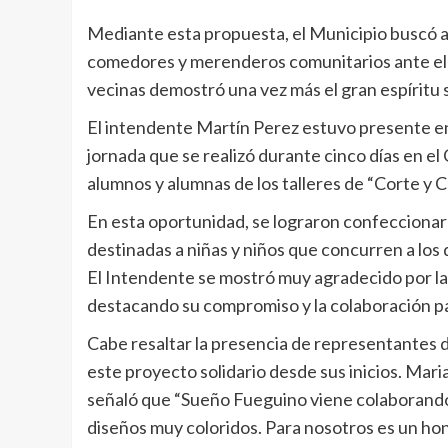
Mediante esta propuesta, el Municipio buscó ac
comedores y merenderos comunitarios ante el in
vecinas demostró una vez más el gran espíritu s
El intendente Martín Perez estuvo presente en e
jornada que se realizó durante cinco días en e
alumnos y alumnas de los talleres de “Corte y 
En esta oportunidad, se lograron confeccionar
destinadas a niñas y niños que concurren a lo
El Intendente se mostró muy agradecido por la 
destacando su compromiso y la colaboración p
Cabe resaltar la presencia de representantes d
este proyecto solidario desde sus inicios. Ma
señaló que “Sueño Fueguino viene colaborando 
diseños muy coloridos. Para nosotros es un ho