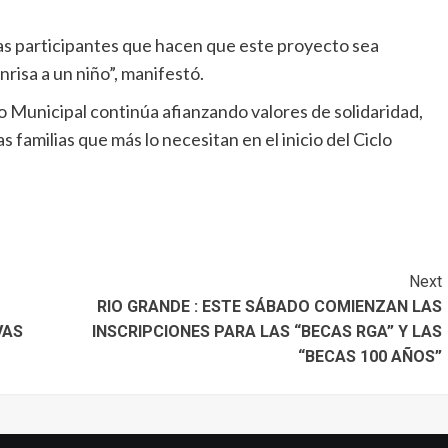
 las participantes que hacen que este proyecto sea
nrisa a un niño”, manifestó.
ado Municipal continúa afianzando valores de solidaridad,
 familias que más lo necesitan en el inicio del Ciclo
Next
RIO GRANDE : ESTE SÁBADO COMIENZAN LAS
VAS
INSCRIPCIONES PARA LAS “BECAS RGA” Y LAS
“BECAS 100 AÑOS”