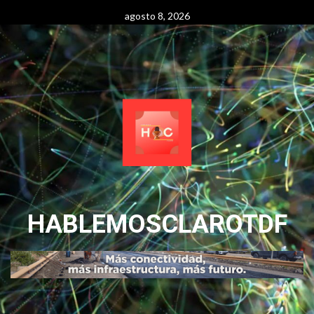
Skip
agosto 8, 2026
to
content
HABLEMOSCLAROTDF