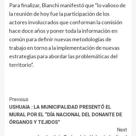
Para finalizar, Bianchi manifestó que “lo valioso de
la reunión de hoy fue la participación de los
actores involucrados que conforman la comisión
hace doce años y poner toda la información en
común para definir nuevas metodologías de
trabajo en torno a la implementación de nuevas
estrategias para abordar las problemáticas del
territorio”.
Continue
Previous
USHUAIA : LA MUNICIPALIDAD PRESENTÓ EL
Reading
MURAL POR EL “DÍA NACIONAL DEL DONANTE DE
ÓRGANOS Y TEJIDOS”
Next