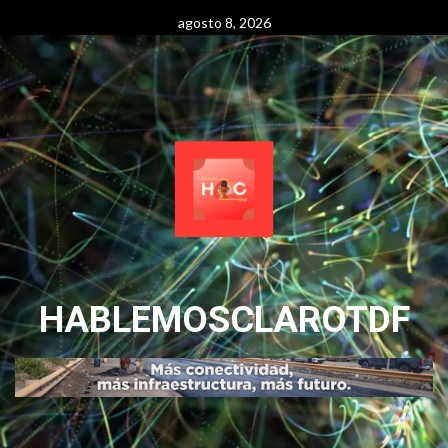
Skip
agosto 8, 2026
to
content
HABLEMOSCLAROTDF