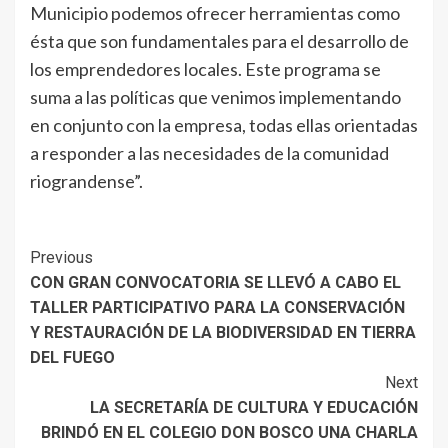
Municipio podemos ofrecer herramientas como
ésta que son fundamentales para el desarrollo de
los emprendedores locales. Este programa se
suma a las políticas que venimos implementando
en conjunto con la empresa, todas ellas orientadas
a responder a las necesidades de la comunidad
riograndense”.
Continue
Previous
CON GRAN CONVOCATORIA SE LLEVÓ A CABO EL
Reading
TALLER PARTICIPATIVO PARA LA CONSERVACIÓN
Y RESTAURACIÓN DE LA BIODIVERSIDAD EN TIERRA
DEL FUEGO
Next
LA SECRETARÍA DE CULTURA Y EDUCACIÓN
BRINDÓ EN EL COLEGIO DON BOSCO UNA CHARLA